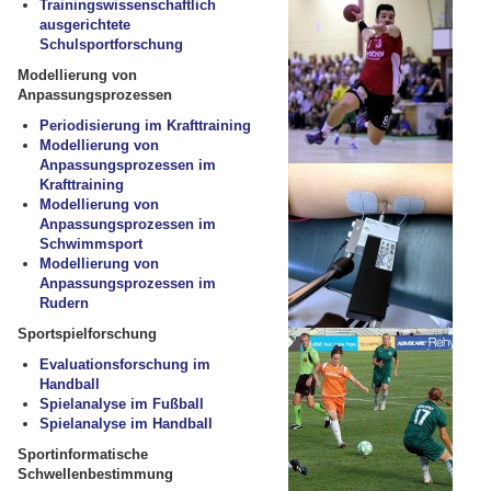
Trainingswissenschaftlich
ausgerichtete
Schulsportforschung
Modellierung von
Anpassungsprozessen
Periodisierung im Krafttraining
Modellierung von
Anpassungsprozessen im
Krafttraining
Modellierung von
Anpassungsprozessen im
Schwimmsport
Modellierung von
Anpassungsprozessen im
Rudern
Sportspielforschung
Evaluationsforschung im
Handball
Spielanalyse im Fußball
Spielanalyse im Handball
Sportinformatische
Schwellenbestimmung