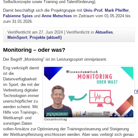
Selbstkonzepte sowie Training und Talentförderung).
Damit beschäftigt sich die Projektgruppe mit
Univ.-Prof. Mark Pfeiffer
,
Fabienne Spies
und
Anne Metschies
im Zeitraum vom 01.05.2024 bis
zum 31.01.2026.
Veröffentlicht am
27. Juni 2024
|
Veröffentlicht in
Aktuelles
,
MeinSport
,
Projekte (aktuell)
Monitoring – oder was?
Der Begriff „Monitoring“ ist im Leistungssport omnipräsent.
Eng verknüpft damit
ist die
Datenverfügbarkeit
im Sport, die mit der
Verbreitung digitaler
Technologien immer
unerschöpflicher zu
werden scheint. Mit
Hilfe von Trainings-,
Wettkampf- und
Gesamtvortrag
sonstigen Daten
sollen Ansätze zur Optimierung der Trainingssteuerung und Steigerung
der Wettkampfleistung erschlossen werden. Aber was verbirgt sich genau