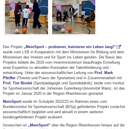
Das Projekt
„MeinSport – probieren, trainieren ein Leben lang!“
wurde vom LSB in Kooperation mit dem Ministerium für Bildung und dem
Ministerium des Inneren und für Sport ins Leben gerufen. Die Basis des
Projekts bildete die 2019 vom Innenministerium beauftragte Erstellung
einer Expertise zu aktuellen Konzepten der Talentförderung und -
entwicklung. Unter der wissenschaftlichen Leitung von
Prof. Mark
Pfeiffer
(Theorie und Praxis der Sportarten) und in Zusammenarbeit mit
Prof. Tim Bindel
(Sportpädagogik und Sportdidaktik), beide vom Institut
für Sportwissenschaft der Johannes Gutenberg-Universität Mainz, ist das
Projekt im Januar 2020 in der Region Rheinhessen gestartet.
MeinSport
wurde im Schuljahr 2022/23 im Rahmen eines vom
Bundesinstitut für Sportwissenschaft (BISp) geförderten Projekt zunächst
wissenschaftlich begleitet und wird aktuell in einem weiteren
bundesgeförderten Projekt evaluiert.
Inzwischen ist
„MeinSport“
über die Region Rheinhessen hinaus auf die