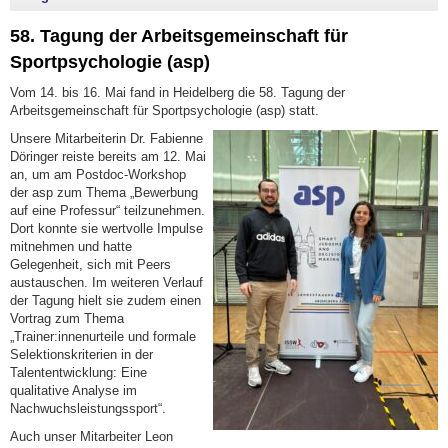
58. Tagung der Arbeitsgemeinschaft für
Sportpsychologie (asp)
Vom 14. bis 16. Mai fand in Heidelberg die 58. Tagung der
Arbeitsgemeinschaft für Sportpsychologie (asp) statt.
Unsere Mitarbeiterin Dr. Fabienne
Döringer reiste bereits am 12. Mai
an, um am Postdoc-Workshop
der asp zum Thema „Bewerbung
auf eine Professur“ teilzunehmen.
Dort konnte sie wertvolle Impulse
mitnehmen und hatte
Gelegenheit, sich mit Peers
austauschen. Im weiteren Verlauf
der Tagung hielt sie zudem einen
Vortrag zum Thema
„Trainer:innenurteile und formale
Selektionskriterien in der
Talententwicklung: Eine
qualitative Analyse im
Nachwuchsleistungssport“.
Auch unser Mitarbeiter Leon