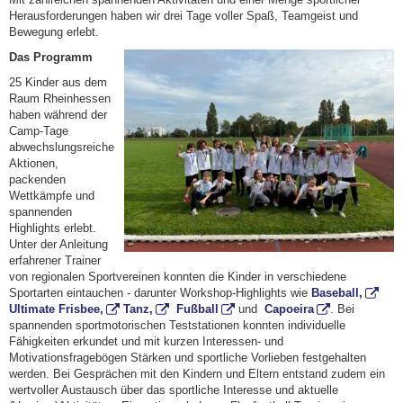
Herausforderungen haben wir drei Tage voller Spaß, Teamgeist und
Bewegung erlebt.
Das Programm
25 Kinder aus dem
Raum Rheinhessen
haben während der
Camp-Tage
abwechslungsreiche
Aktionen,
packenden
Wettkämpfe und
spannenden
Highlights erlebt.
Unter der Anleitung
erfahrener Trainer
von regionalen Sportvereinen konnten die Kinder in verschiedene
Sportarten eintauchen - darunter Workshop-Highlights wie
Baseball,
Ultimate Frisbee,
Tanz,
Fußball
und
Capoeira
. Bei
spannenden sportmotorischen Teststationen konnten individuelle
Fähigkeiten erkundet und mit kurzen Interessen- und
Motivationsfragebögen Stärken und sportliche Vorlieben festgehalten
werden. Bei Gesprächen mit den Kindern und Eltern entstand zudem ein
wertvoller Austausch über das sportliche Interesse und aktuelle