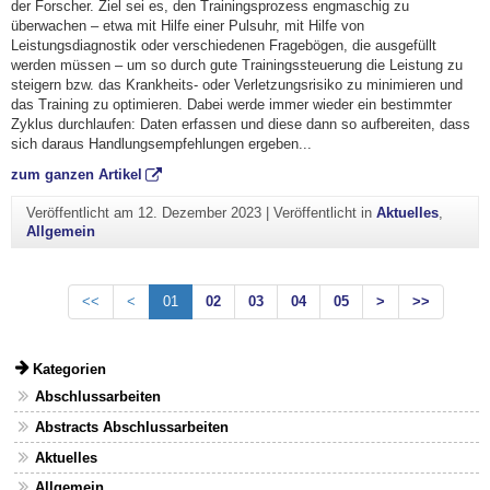
der Forscher. Ziel sei es, den Trainingsprozess engmaschig zu
überwachen – etwa mit Hilfe einer Pulsuhr, mit Hilfe von
Leistungsdiagnostik oder verschiedenen Fragebögen, die ausgefüllt
werden müssen – um so durch gute Trainingssteuerung die Leistung zu
steigern bzw. das Krankheits- oder Verletzungsrisiko zu minimieren und
das Training zu optimieren. Dabei werde immer wieder ein bestimmter
Zyklus durchlaufen: Daten erfassen und diese dann so aufbereiten, dass
sich daraus Handlungsempfehlungen ergeben...
zum ganzen Artikel
Veröffentlicht am
12. Dezember 2023
|
Veröffentlicht in
Aktuelles
,
Allgemein
<<
<
01
02
03
04
05
>
>>
Kategorien
Abschlussarbeiten
Abstracts Abschlussarbeiten
Aktuelles
Allgemein