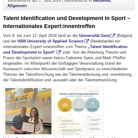
Veröffentlicht am
7. Juni 2024
|
Veröffentlicht in
Aktuelles
,
Allgemein
Talent Identification und Development in Sport –
Internationales Expert:innentreffen
Vom 8. bis zum 12. April 2024 fand an der
Universität Gent
(Belgien)
und der
HAN University of Applied Science
(Niederlande) ein
internationales Expert:innentreffen zum Thema
„
Talent Identification
und Development in Spor
t“
statt. Von der Abteilung Theorie und
Praxis der Sportarten waren hierzu Fabienne Spies und Mark Pfeiffer
eingeladen. Im Mittelpunkt der fünftägigen Veranstaltung stand der
Austausch zwischen Wissenschaft und Sportpraxis zu verschiedenen
Themen der Talentforschung wie der Talententdeckung und -orientierung,
der Talentidentifikation und -auswahl oder der Talententwicklung.