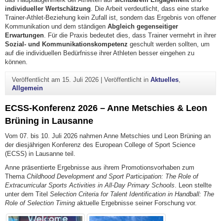
individueller Wertschätzung
. Die Arbeit verdeutlicht, dass eine starke
Trainer-Athlet-Beziehung kein Zufall ist, sondern das Ergebnis von offener
Kommunikation und dem ständigen
Abgleich gegenseitiger
Erwartungen
. Für die Praxis bedeutet dies, dass Trainer vermehrt in ihrer
Sozial- und Kommunikationskompetenz
geschult werden sollten, um
auf die individuellen Bedürfnisse ihrer Athleten besser eingehen zu
können.
Veröffentlicht am
15. Juli 2026
|
Veröffentlicht in
Aktuelles
,
Allgemein
ECSS-Konferenz 2026 – Anne Metschies & Leon
Brüning in Lausanne
Vom 07. bis 10. Juli 2026 nahmen Anne Metschies und Leon Brüning
an
der diesjährigen Konferenz des European College of Sport Science
(ECSS) in Lausanne teil.
Anne präsentierte Ergebnisse aus ihrem Promotionsvorhaben zum
Thema
Childhood Development and Sport Participation: The Role of
Extracurricular Sports Activities in All-Day Primary Schools
. Leon stellte
unter dem Titel
Selection Criteria for Talent Identification in Handball: The
Role of Selection Timing
aktuelle Ergebnisse seiner Forschung vor.