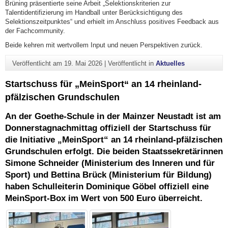
Brüning präsentierte seine Arbeit „Selektionskriterien zur
Talentidentifizierung im Handball unter Berücksichtigung des
Selektionszeitpunktes“ und erhielt im Anschluss positives Feedback aus
der Fachcommunity.
Beide kehren mit wertvollem Input und neuen Perspektiven zurück.
Veröffentlicht am
19. Mai 2026
|
Veröffentlicht in
Aktuelles
Startschuss für „MeinSport“ an 14 rheinland-
pfälzischen Grundschulen
An der Goethe-Schule in der Mainzer Neustadt ist am
Donnerstagnachmittag offiziell der Startschuss für
die Initiative „
MeinSport
“ an 14 rheinland-pfälzischen
Grundschulen erfolgt. Die beiden Staatssekretärinnen
Simone Schneider (Ministerium des Inneren und für
Sport) und Bettina Brück (Ministerium für Bildung)
haben Schulleiterin Dominique Göbel offiziell eine
MeinSport-Box im Wert von 500 Euro überreicht.