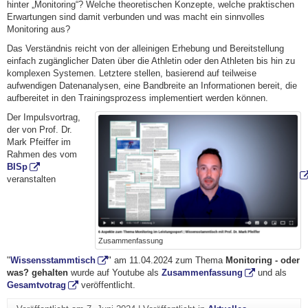
hinter „Monitoring“? Welche theoretischen Konzepte, welche praktischen
Erwartungen sind damit verbunden und was macht ein sinnvolles
Monitoring aus?
Das Verständnis reicht von der alleinigen Erhebung und Bereitstellung
einfach zugänglicher Daten über die Athletin oder den Athleten bis hin zu
komplexen Systemen. Letztere stellen, basierend auf teilweise
aufwendigen Datenanalysen, eine Bandbreite an Informationen bereit, die
aufbereitet in den Trainingsprozess implementiert werden können.
Der Impulsvortrag,
der von Prof. Dr.
Mark Pfeiffer im
Rahmen des vom
BISp
veranstalten
Zusammenfassung
"
Wissensstammtisch
" am 11.04.2024 zum Thema
Monitoring - oder
was? gehalten
wurde auf Youtube als
Zusammenfassung
und als
Gesamtvotrag
veröffentlicht.