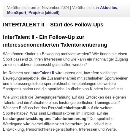
Veröffentlicht am
5. November 2024
|
Veröffentlicht in
Aktuelles
,
MeinSport
,
Projekte (aktuell)
INTERTALENT II – Start des Follow-Ups
InterTalent II -
Ein Follow-Up zur
interessenorientierten Talentorientierung
Wie können Kinder zu Bewegung motiviert werden? Wie finden sie einen
Sport passend zu ihren Interessen und wie kann ein nachhaltiger Zugang
zu einem aktiven Lebensstil geschaffen werden?
Im Rahmen von
InterTalent II
wird untersucht, inwiefern vielfältige
Bewegungsangebote, die Zusammenarbeit mit schulnahen Sportvereinen
und interessengeleitete sportpraktische Empfehlungen die weitere
Sportpartizipation und die sportliche Laufbahn von Kindern beeinflusst.
Wie wirkt sich die Bewegungserfahrung auf das Entdecken des eigenen
Talents und die Aufnahme eines leistungssportlichen Trainings aus?
Welchen Einfluss hat das
Persönlichkeitsprofil
auf die weitere
Sportteilhabe? Was sind Einflussfaktoren im Hinblick auf die
Leistungsentwicklung und Talentorientierung
? Der sportliche
Werdegang wird hierbei differenziert betrachtet (u.a. individuelle
Entwicklung, Persönlichkeitseigenschaften, Interessen und Werte,