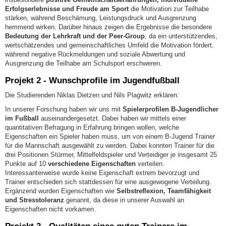
Erfolgserlebnisse und Freude am Sport
die Motivation zur Teilhabe
stärken, während Beschämung, Leistungsdruck und Ausgrenzung
hemmend wirken. Darüber hinaus zeigen die Ergebnisse die besondere
Bedeutung der Lehrkraft und der Peer-Group
, da ein unterstützendes,
wertschätzendes und gemeinschaftliches Umfeld die Motivation fördert,
während negative Rückmeldungen und soziale Abwertung und
Ausgrenzung die Teilhabe am Schulsport erschweren.
Projekt 2 - Wunschprofile im Jugendfußball
Die Studierenden Niklas Dietzen und Nils Plagwitz erklären:
In unserer Forschung haben wir uns mit
Spielerprofilen B-Jugendlicher
im Fußball
auseinandergesetzt. Dabei haben wir mittels einer
quantitativen Befragung in Erfahrung bringen wollen, welche
Eigenschaften ein Spieler haben muss, um von einem B-Jugend Trainer
für die Mannschaft ausgewählt zu werden. Dabei konnten Trainer für die
drei Positionen Stürmer, Mittelfeldspieler und Verteidiger je insgesamt 25
Punkte auf 10
verschiedene Eigenschaften
verteilen.
Interessanterweise wurde keine Eigenschaft extrem bevorzugt und
Trainer entschieden sich stattdessen für eine ausgewogene Verteilung.
Ergänzend wurden Eigenschaften wie
Selbstreflexion, Teamfähigkeit
und Stresstoleranz
genannt, da diese in unserer Auswahl an
Eigenschaften nicht vorkamen.