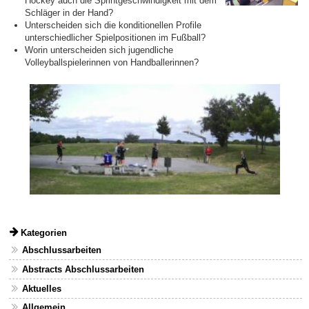
Hockey auch die Sprintgeschwindigkeit mit dem
Schläger in der Hand?
Unterscheiden sich die konditionellen Profile
unterschiedlicher Spielpositionen im Fußball?
Worin unterscheiden sich jugendliche
Volleyballspielerinnen von Handballerinnen?
Kategorien
Abschlussarbeiten
Abstracts Abschlussarbeiten
Aktuelles
Allgemein