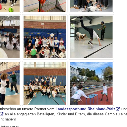
ankeschön an unsere Partner vom
Landessportbund Rheinland-Pfalz
un
an alle engagierten Beteiligten, Kinder und Eltern, die dieses Camp zu e
ht haben!