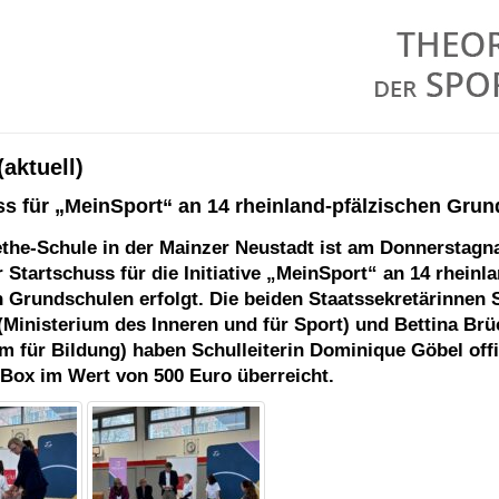
(aktuell)
ss für „MeinSport“ an 14 rheinland-pfälzischen Gru
the-Schule in der Mainzer Neustadt ist am Donnerstagn
r Startschuss für die Initiative „
MeinSport
“ an 14 rheinla
n Grundschulen erfolgt. Die beiden Staatssekretärinnen
(Ministerium des Inneren und für Sport) und Bettina Brü
m für Bildung) haben Schulleiterin Dominique Göbel offiz
Box im Wert von 500 Euro überreicht.