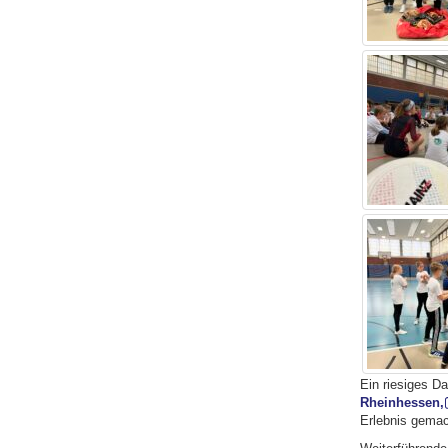
Ein riesiges D
Rheinhessen,
Erlebnis gemac