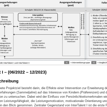
t I – (06/2022 – 12/2023)
chreibung
te Projektziel besteht darin, die Effekte einer Intervention zur Erweiterung
erfahrungen (
Sammeljahre
) auf das Interesse von Kindern
(Präferenzen
) und 
tion zu untersuchen. Dabei wird der Einfluss von Persönlichkeitsmerkmalen wi
n Leistungsfähigkeit, die Leistungsmotivation, motivationale Orientierung un
in den Blick genommen. Zentraler Gegenstand von InterTalent I ist die erste 