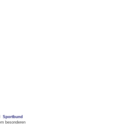
d
Sportbund
inem besonderen